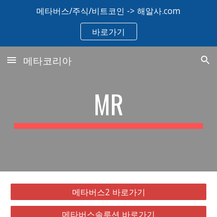
메타버스/주식/비트코인 -> 해알사.com
Skip to main content
Skip to navigation
바로가기
메타코리아
MR
메타버스2 바로가기
메타버스솔루션 바로가기