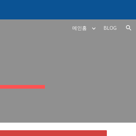
ion
메인홈
BLOG